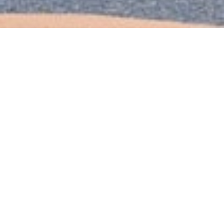
2025.05.22
重要なお知らせ
自動車整備工場及び板金工場(カーコンビニ倶楽部)一時休業 及び
総合事務所移転に関するお知らせ
事務所移転先